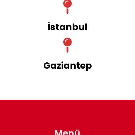
İstanbul
Gaziantep
Menü