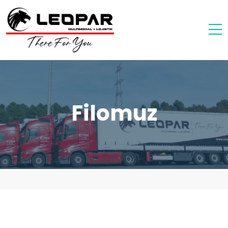
Filomuz