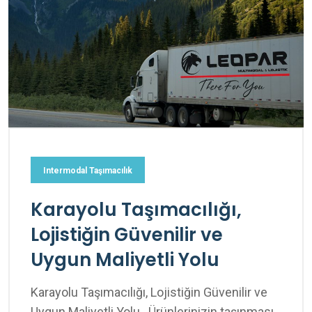
Intermodal Taşımacılık
Karayolu Taşımacılığı,
Lojistiğin Güvenilir ve
Uygun Maliyetli Yolu
Karayolu Taşımacılığı, Lojistiğin Güvenilir ve
Uygun Maliyetli Yolu Ürünlerinizin taşınması