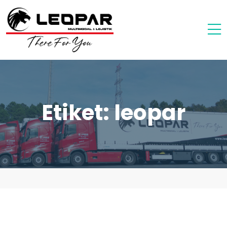
Etiket:
leopar